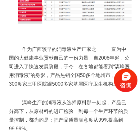
作为广西较早的消毒液生产厂家之一，一直为中
国的大健康事业贡献自己的一份力量。自
2008
年起，公
司进入了快速发展阶段，于今，在各地都能看到“漓峰医
用消毒液”的身影，产品热销全国
50
多个地州市，入驻
300
度家三甲医院跟
5000
多家基层医疗卫生机构。
漓峰生产的消毒液从选择原料那一刻起，产品已
分高下，从原材料的进厂检验，到每一个生产环节的质
量控制，都为的是：把产品质量满意度从
99%
提高到
99.99%
。