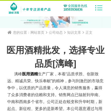
全国服务热线
18593936836
您的位置：
网站首页
公司动态
知识文库
正文
医用酒精批发，选择专业
品质[漓峰]
漓峰
医用酒精
生产厂家，
本着
“品质求胜、创新致
远、精诚共荣、快乐奉献”的精神，参与到激烈的市场竞
争中，以优质的产品质量，令人满意的销售服务，赢得
了众多消费者的信赖和支持。销售网点已辐射到华南、
中南和西南多个省市。公司正处在蜕变和升华时期，新
起点、新征程、更多的是新希望。本公司愿意通过与用