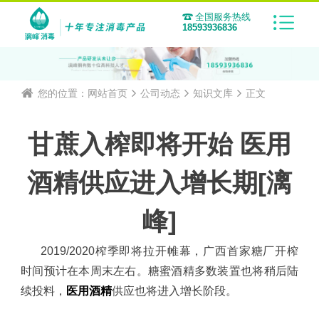
全国服务热线
18593936836
您的位置：
网站首页
公司动态
知识文库
正文
甘蔗入榨即将开始 医用
酒精供应进入增长期[漓
峰]
2019/2020
榨季即将拉开帷幕，广西首家糖厂开榨
时间预计在本周末左右。糖蜜
酒精
多数装置也将稍后陆
续投料，
医用酒精
供应也将进入
增长
阶段。