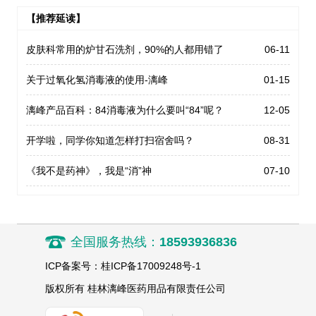
【推荐延读】
皮肤科常用的炉甘石洗剂，90%的人都用错了
06-11
关于过氧化氢消毒液的使用-漓峰
01-15
漓峰产品百科：84消毒液为什么要叫“84”呢？
12-05
开学啦，同学你知道怎样打扫宿舍吗？
08-31
《我不是药神》，我是“消”神
07-10
全国服务热线：
18593936836
ICP备案号：桂ICP备17009248号-1
版权所有 桂林漓峰医药用品有限责任公司