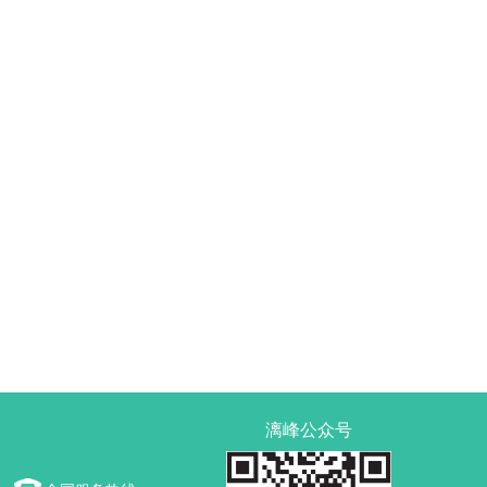
漓峰公众号