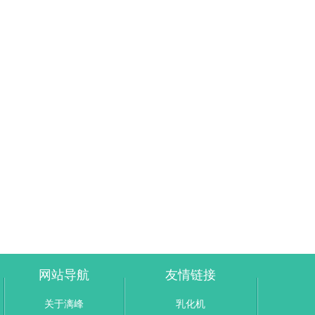
网站导航
友情链接
关于漓峰
乳化机