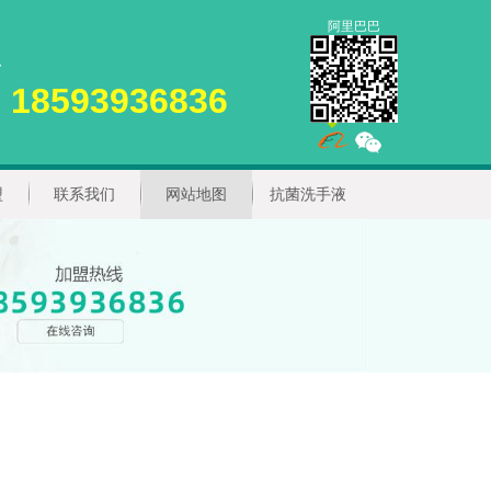
阿里巴巴
18593936836
盟
联系我们
网站地图
抗菌洗手液