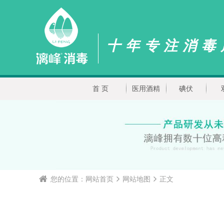
十年专注消毒
首 页
医用酒精
碘伏
您的位置：
网站首页
网站地图
正文