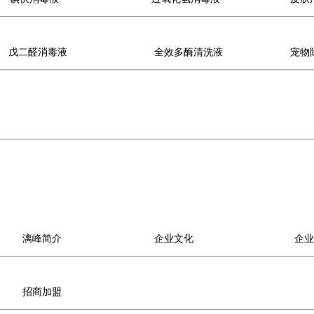
戊二醛消毒液
全效多酶清洗液
宠物
漓峰简介
企业文化
企业
招商加盟