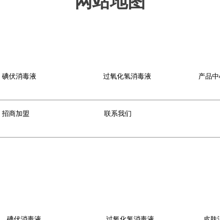
网站地图
碘伏消毒液
过氧化氢消毒液
产品中
招商加盟
联系我们
碘伏消毒液
过氧化氢消毒液
皮肤