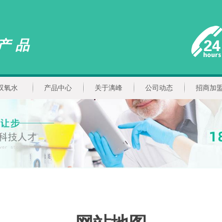
产品
双氧水
产品中心
关于漓峰
公司动态
招商加