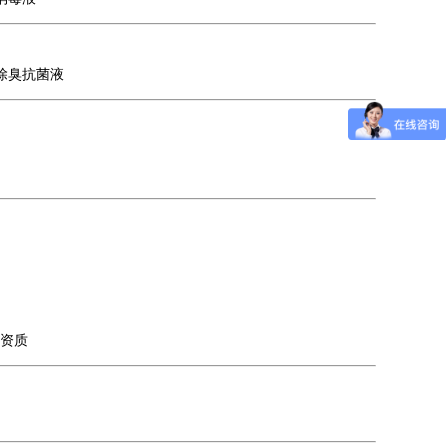
除臭抗菌液
资质