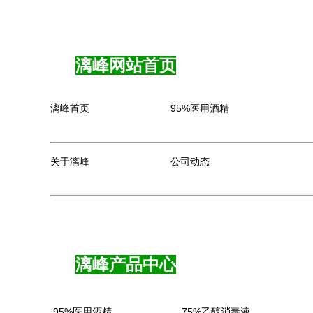
漓峰网站首页
漓峰首页
95%医用酒精
关于漓峰
公司动态
漓峰产品中心
95%医用酒精
75%乙醇消毒液