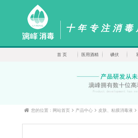
十年专注消毒
首 页
医用酒精
碘伏
您的位置：
网站首页
产品中心
皮肤、粘膜消毒液