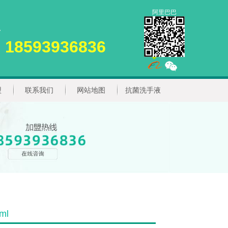
阿里巴巴
18593936836
盟
联系我们
网站地图
抗菌洗手液
ml