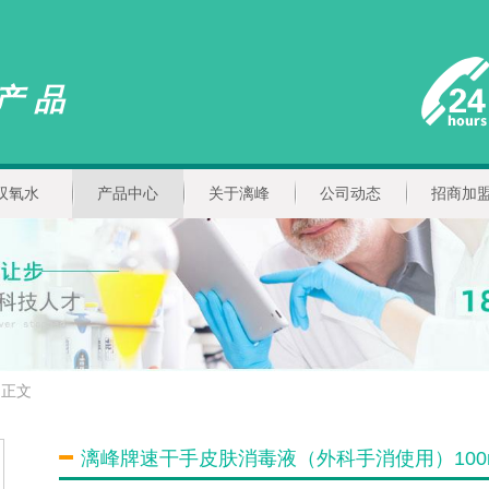
产品
双氧水
产品中心
关于漓峰
公司动态
招商加
正文
漓峰牌速干手皮肤消毒液（外科手消使用）100