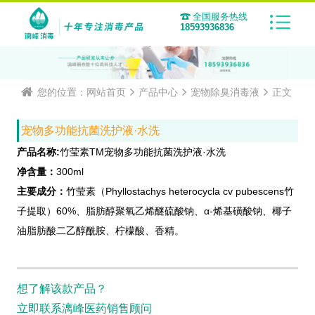
全国服务热线
18593936836
您的位置：
网站首页
产品中心
宠物除臭消毒液
正文
宠物多功能抗菌洗护液·水洗
产品名称:
竹莹素TM宠物多功能抗菌洗护液·水洗
净含量：
300ml
主要成分：
竹莹素（Phyllostachys heterocycla cv pubescens竹
子提取）60%、脂肪醇聚氧乙烯醚硫酸钠、α-烯基磺酸钠、椰子
油脂肪酸二乙醇酰胺、柠檬酸、香精。
想了解该款产品？
立即联系漓峰医药销售顾问