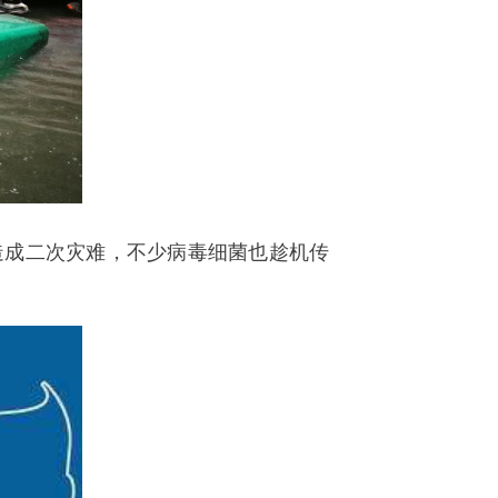
造成二次灾难，不少病毒细菌也趁机传