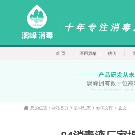
十年专注消毒
首 页
医用酒精
碘伏
您的位置：
网站首页
公司动态
知识文库
正文