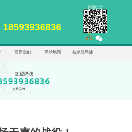
阿里巴巴
18593936836
盟
联系我们
网站地图
抗菌洗手液