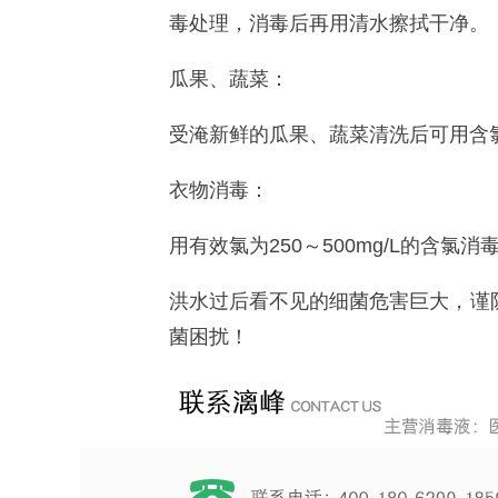
毒处理，消毒后再用清水擦拭干净。
瓜果、蔬菜：
受淹新鲜的瓜果、蔬菜清洗后可用含
衣物消毒：
用有效氯为
250～500mg/L的含氯消
洪水过后看不见的细菌危害巨大，谨
菌困扰！