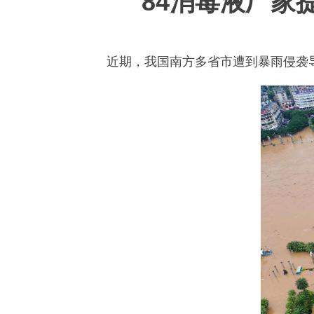
84消毒液厂家
近期，我国南方多省市遭到暴雨侵袭