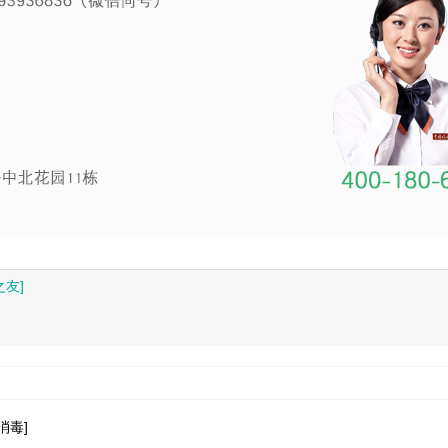
友]
消毒]