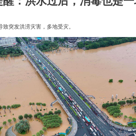
提醒：洪水过后，消毒也是
导致突发洪涝灾害，多地受灾。