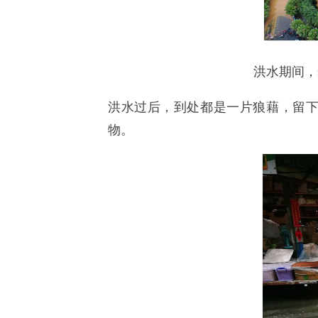
洪水期间，
洪水过后，到处都是一片狼藉，留
物。