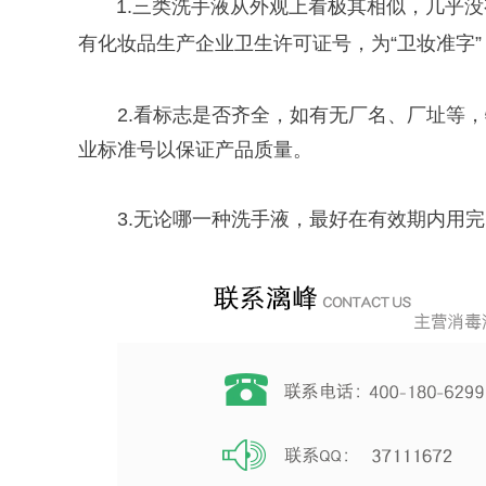
1.三类洗手液从外观上看极其相似，几乎没
有化妆品生产企业卫生许可证号，为“卫妆准字
2.看标志是否齐全，如有无厂名、厂址等
业标准号以保证产品质量。
3.
无论哪一种洗手液，最好在有效期内用完