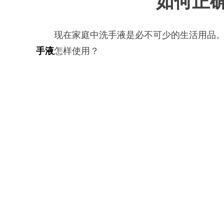
如何正
现在家庭中洗手液是必不可少的生活用品
手液
怎样使用？