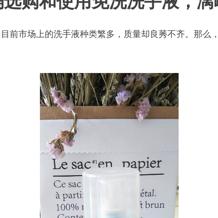
确选购和使用免洗洗手液，漓
。目前市场上的洗手液种类繁多，质量却良莠不齐。那么