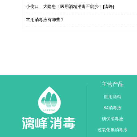
小伤口，大隐患！医用酒精消毒不能少！[漓峰]
常用消毒液有哪些？
主营产品
医用酒精
84消毒液
碘伏消毒液
过氧化氢消毒液