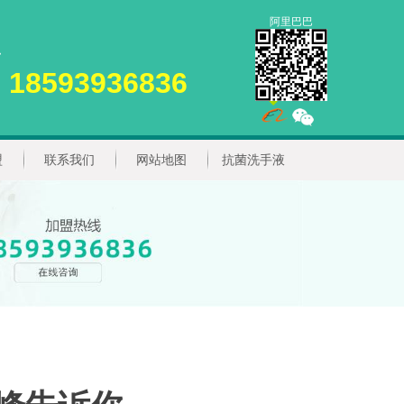
阿里巴巴
18593936836
盟
联系我们
网站地图
抗菌洗手液