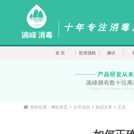
十年专注消毒
首 页
医用酒精
碘伏
您的位置：
网站首页
公司动态
知识文库
正文