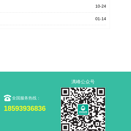
10-24
01-14
漓峰公众号
全国服务热线：
18593936836