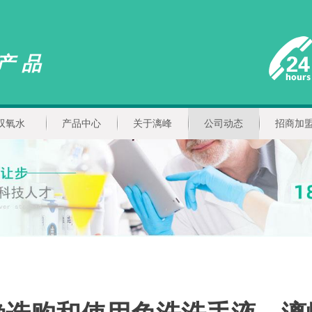
产品
双氧水
产品中心
关于漓峰
公司动态
招商加