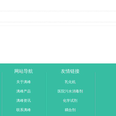
网站导航
友情链接
关于漓峰
乳化机
漓峰产品
医院污水消毒剂
漓峰资讯
化学试剂
联系漓峰
耦合剂