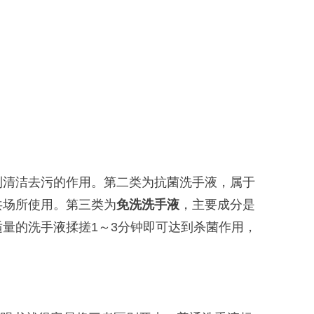
到清洁去污的作用。第二类为抗菌洗手液，属于
共场所使用。第三类为
免洗洗手液
，主要成分是
适量的洗手液揉搓
1
～
3
分钟即可达到杀菌作用，